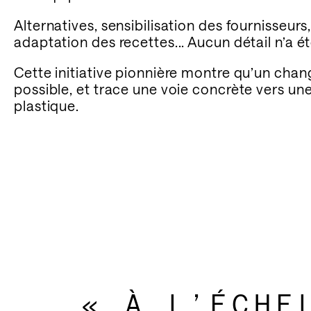
RE
Alternatives, sensibilisation des fournisseurs
adaptation des recettes... Aucun détail n’a éte
Cette initiative pionnière montre qu’un cha
possible, et trace une voie concrète vers un
plastique.
By subscr
and the 
« À L’ÉCH