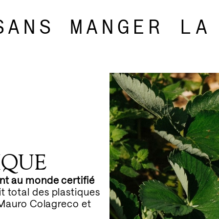
SANS MANGER LA 
IQUE
nt au monde certifié
t total des plastiques
à Mauro Colagreco et