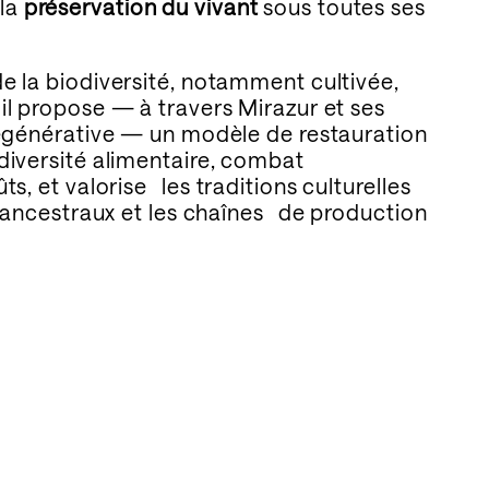
 la
préservation du vivant
sous toutes ses
e la biodiversité, notamment cultivée,
il propose — à travers Mirazur et ses
égénérative — un modèle de restauration
 diversité alimentaire, combat
̂ts, et valorise les traditions culturelles
e ancestraux et les chaînes de production