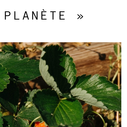
PLANÈTE »