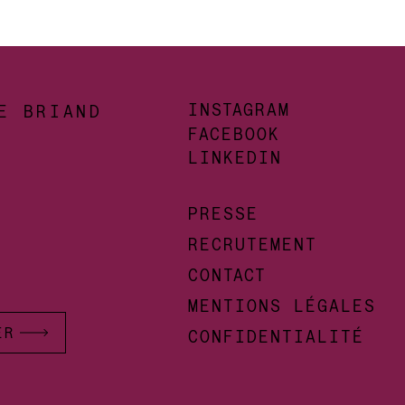
INSTAGRAM
DE BRIAND
FACEBOOK
LINKEDIN
PRESSE
RECRUTEMENT
CONTACT
MENTIONS LÉGALES
ER
CONFIDENTIALITÉ