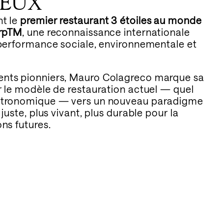
UEUX
nt le
premier restaurant 3 étoiles au monde
rp
TM
, une reconnaissance internationale
t performance sociale, environnementale et
ents pionniers, Mauro Colagreco marque sa
er le modèle de restauration actuel — quel
astronomique — vers un nouveau paradigme
 juste, plus vivant, plus durable pour la
ions futures.