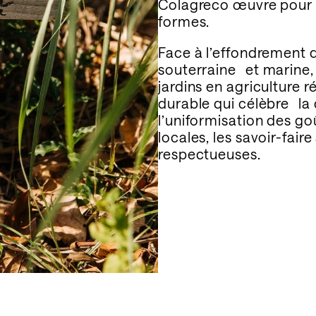
Colagreco œuvre pour
formes.
Face à l’effondrement d
souterraine et marine, 
jardins en agriculture r
durable qui célèbre la
l’uniformisation des gou
locales, les savoir-fair
respectueuses.