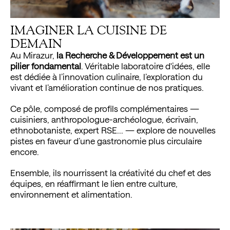
IMAGINER LA CUISINE DE
DEMAIN
Au Mirazur,
la Recherche & Développement est un
pilier fondamental
. Véritable laboratoire d'idées, elle
BOUTIQUE
est dédiée à l’innovation culinaire, l’exploration du
vivant et l’amélioration continue de nos pratiques.
Ce pôle, composé de profils complémentaires —
PRESSE
cuisiniers, anthropologue-archéologue, écrivain,
RECRUTEMENT
ethnobotaniste, expert RSE... — explore de nouvelles
CONTACT
pistes en faveur d’une gastronomie plus circulaire
encore.
Ensemble, ils nourrissent la créativité du chef et des
INSTAGRAM
équipes, en réaffirmant le lien entre culture,
FACEBOOK
environnement et alimentation.
LINKEDIN