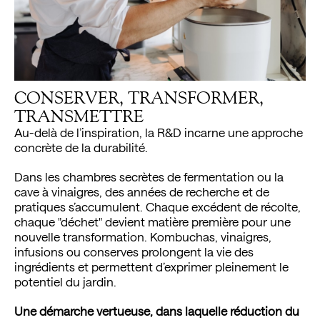
By subscribing, I agree to receive news, information,
and invitations from Mirazur restaurant and the
Mauro Colagreco Group.
CONSERVER, TRANSFORMER,
TRANSMETTRE
Au-delà de l’inspiration, la R&D incarne une approche
concrète de la durabilité.
Dans les chambres secrètes de fermentation ou la
cave à vinaigres, des années de recherche et de
pratiques s’accumulent. Chaque excédent de récolte,
chaque "déchet" devient matière première pour une
nouvelle transformation. Kombuchas, vinaigres,
infusions ou conserves prolongent la vie des
ingrédients et permettent d’exprimer pleinement le
potentiel du jardin.
Une démarche vertueuse, dans laquelle réduction du