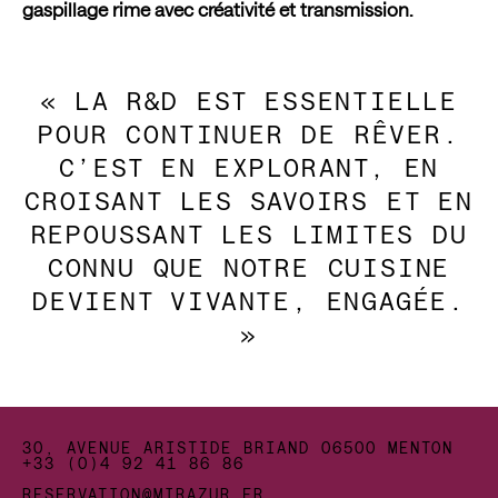
gaspillage rime avec créativité et transmission.
« LA R&D EST ESSENTIELLE
POUR CONTINUER DE RÊVER.
C’EST EN EXPLORANT, EN
CROISANT LES SAVOIRS ET EN
REPOUSSANT LES LIMITES DU
CONNU QUE NOTRE CUISINE
DEVIENT VIVANTE, ENGAGÉE.
»
30, AVENUE ARISTIDE BRIAND 06500 MENTON
+33 (0)4 92 41 86 86
RESERVATION@MIRAZUR.FR